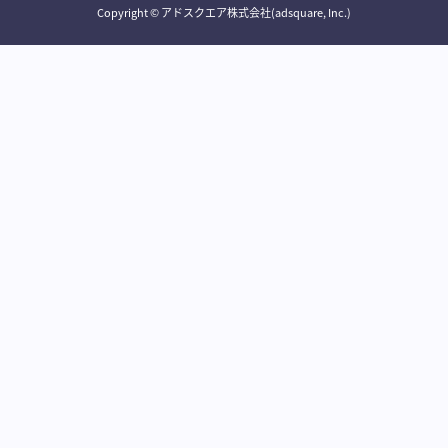
Copyright © アドスクエア株式会社(adsquare, Inc.)