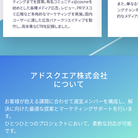
アドスクエア株式会社
について
お客様が抱える課題に合わせて適宜メンバーを構成し、解
決に向けた最適な提案とマーケティングサポートを行いま
す。
ひとつひとつのプロジェクトにおいて、柔軟な対応が可能
です。