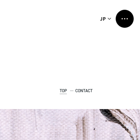
JP
TOP
CONTACT