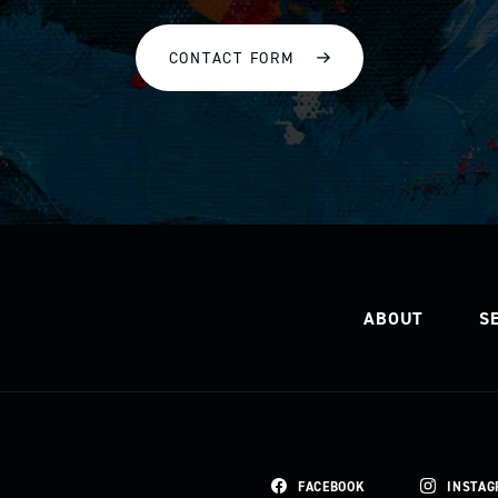
CONTACT FORM
ABOUT
S
FACEBOOK
INSTAG