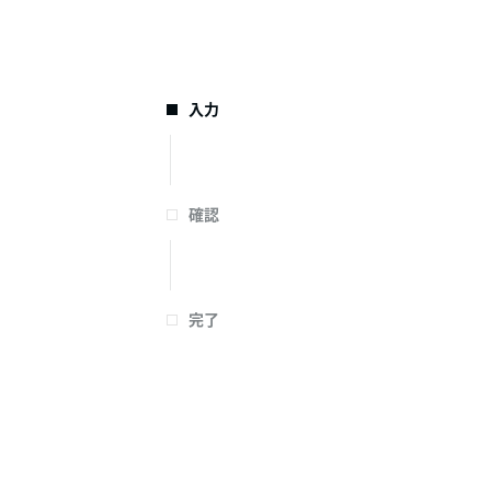
入力
確認
完了