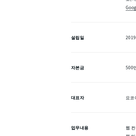
Goo
설립일
201
자본금
500
대표자
요코
업무내용
웹 