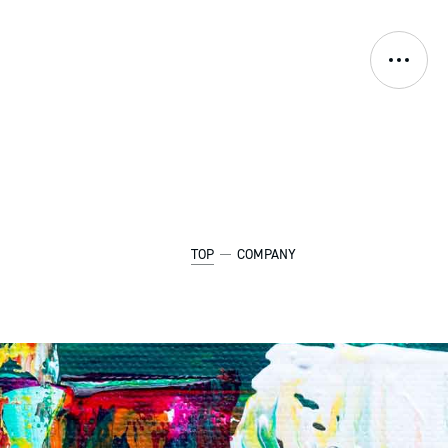
KO
TOP
COMPANY