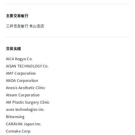
主要交易银行
三井住友银行 本山支店
交易实绩
AICA Kogyo Co.
AISAN TECHNOLOGY Co.
AMF Corporation
ANDA Corporation
Anesis Aesthetic Clinic
Ateam Corporation
AM Plastic Surgery Clinic
avex technologies inc.
Bitsensing
CARAVAN Japan Inc.
Comake Corp.