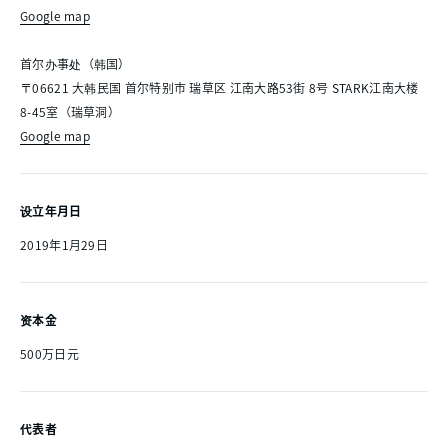
Google map
首尔办事处（韩国）
〒06621 大韩民国 首尔特别市 瑞草区 江南大路53街 8号 STARK江南大楼
8-45室（瑞草洞）
Google map
设立年月日
2019年1月29日
资本金
500万日元
代表者